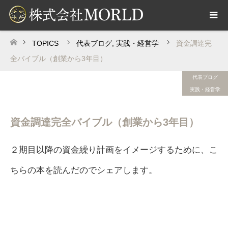
TOPICS
代表ブログ
,
実践・経営学
資金調達完
ホーム
全バイブル（創業から3年目）
代表ブログ
実践・経営学
資金調達完全バイブル（創業から3年目）
２期目以降の資金繰り計画をイメージするために、こ
ちらの本を読んだのでシェアします。