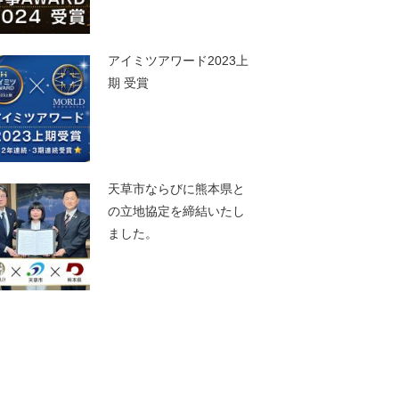
アイミツアワード2023上
期 受賞
天草市ならびに熊本県と
の立地協定を締結いたし
ました。