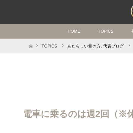
HOME
TOPICS
ホーム
TOPICS
あたらしい働き方
,
代表ブログ
電車に乗るのは週2回（※