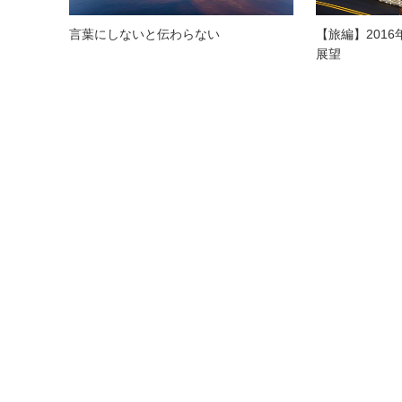
言葉にしないと伝わらない
【旅編】2016
展望