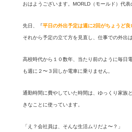
おはようございます。MORLD（モールド）代
先日、『
平日の外出予定は週に2回がちょうど良
それから予定の立て方を見直し、仕事での外出
高校時代から１０数年、当たり前のように毎日
も週に２〜３回しか電車に乗りません。
通勤時間に費やしていた時間は、ゆっくり家族
きなことに使っています。
「え？会社員は、そんな生活ムリだよ〜？」