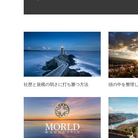
社歴と規模の弱さに打ち勝つ方法
頭の中を整理