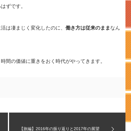
る
はずです。
生活は凄まじく変化したのに、
働き方は従来のまま
なん
、時間の価値に重きをおく時代がやってきます。
【旅編】2016年の振り返りと2017年の展望