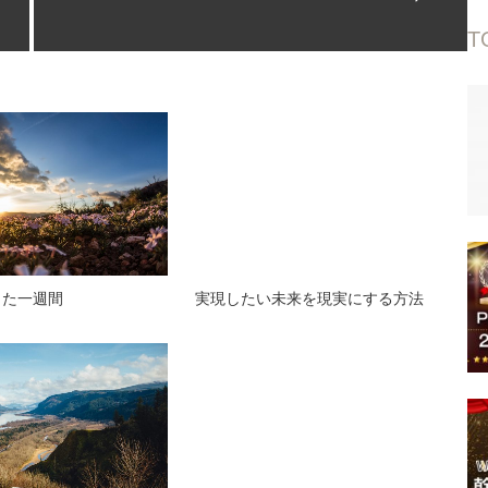
T
した一週間
実現したい未来を現実にする方法