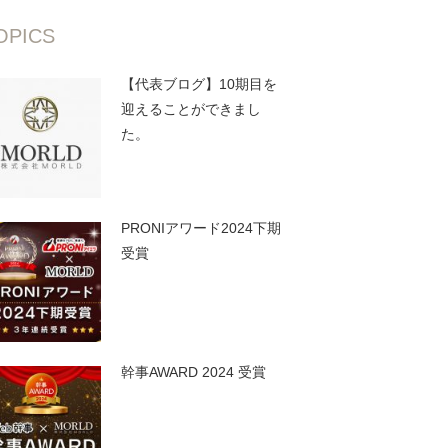
OPICS
【代表ブログ】10期目を
迎えることができまし
た。
PRONIアワード2024下期
受賞
幹事AWARD 2024 受賞