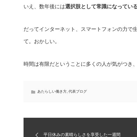
いえ、数年後には
選択肢として常識になってい
だってインターネット、スマートフォンの力で
て。おかしい。
時間は有限だということに多くの人が気がつき
あたらしい働き方
,
代表ブログ
平日休みの素晴らしさを享受した一週間