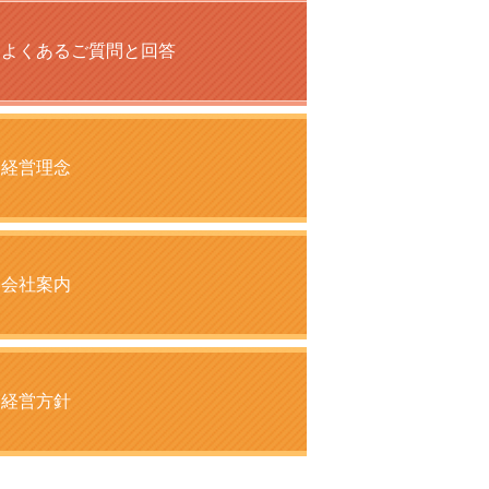
よくあるご質問と回答
経営理念
会社案内
経営方針