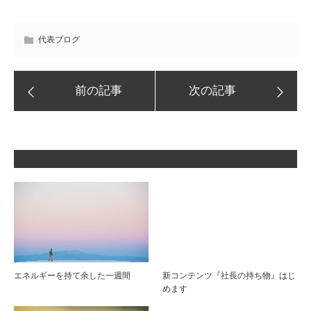
代表ブログ
エネルギーを持て余した一週間
新コンテンツ『社長の持ち物』はじ
めます