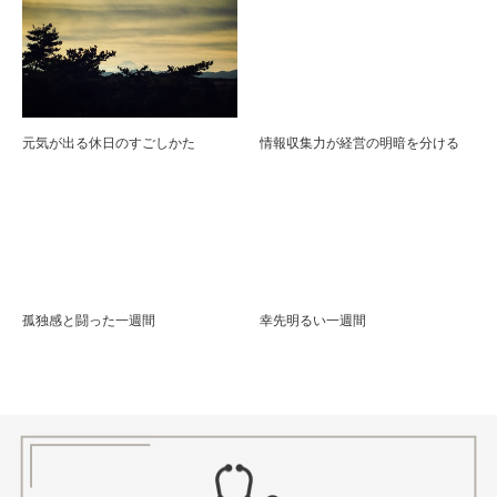
元気が出る休日のすごしかた
情報収集力が経営の明暗を分ける
孤独感と闘った一週間
幸先明るい一週間