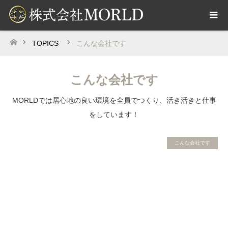
TOPICS
こんな会社です
ホーム
こんな会社です
MORLDでは居心地の良い環境を全員でつくり、活き活きと仕事
をしています！
こんな会社です