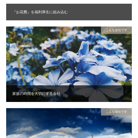
『お花費』を福利厚生に組み込む
こんな会社です
家族の時間を大切にする会社
こんな会社です