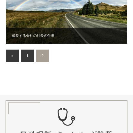
成長する会社の社長の仕事
«
1
2